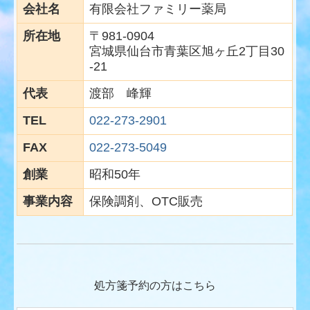
会社名
有限会社ファミリー薬局
所在地
〒981-0904
宮城県仙台市青葉区旭ヶ丘2丁目30
-21
代表
渡部 峰輝
TEL
022-273-2901
FAX
022-273-5049
創業
昭和50年
事業内容
保険調剤、OTC販売
処方箋予約の方はこちら