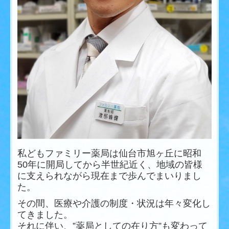
私どもファミリー薬局は仙台市旭ヶ丘に昭和
50年に開局してから半世紀近く、地域の皆様
に支えられながら現在まで歩んでまいりまし
た。
その間、医療や介護の制度・状況は年々変化し
てきました。
それに伴い、”薬局としての在り方”も変わって